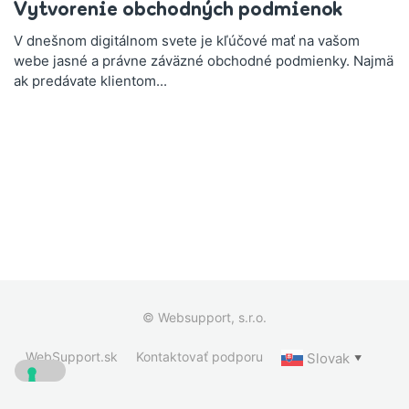
Vytvorenie obchodných podmienok
V dnešnom digitálnom svete je kľúčové mať na vašom
webe jasné a právne záväzné obchodné podmienky. Najmä
ak predávate klientom...
© Websupport, s.r.o.
WebSupport.sk
Kontaktovať podporu
Slovak
▼