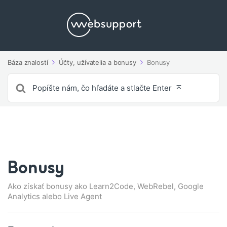
Báza znalostí
Účty, užívatelia a bonusy
Bonusy
Vyhľadávanie
pre
Bonusy
Ako získať bonusy ako Learn2Code, WebRebel, Google
Analytics alebo Live Agent