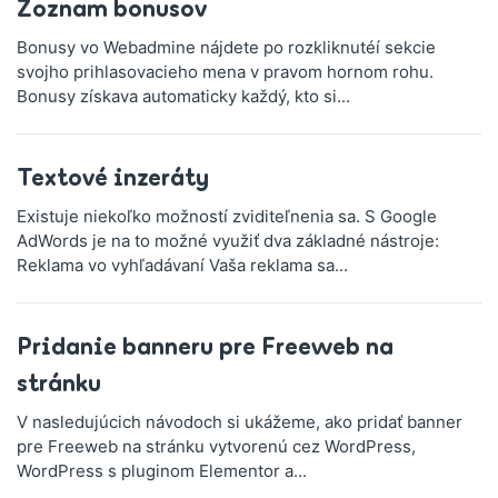
Zoznam bonusov
Bonusy vo Webadmine nájdete po rozkliknutéí sekcie
svojho prihlasovacieho mena v pravom hornom rohu.
Bonusy získava automaticky každý, kto si...
Textové inzeráty
Existuje niekoľko možností zviditeľnenia sa. S Google
AdWords je na to možné využiť dva základné nástroje:
Reklama vo vyhľadávaní Vaša reklama sa...
Pridanie banneru pre Freeweb na
stránku
V nasledujúcich návodoch si ukážeme, ako pridať banner
pre Freeweb na stránku vytvorenú cez WordPress,
WordPress s pluginom Elementor a...