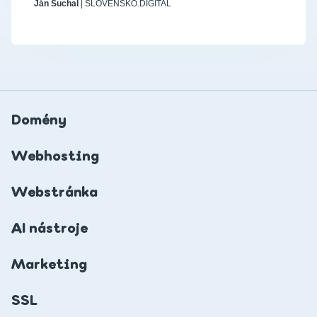
Ján Suchal
| SLOVENSKO.DIGITAL
Domény
Webhosting
Webstránka
AI nástroje
Marketing
SSL