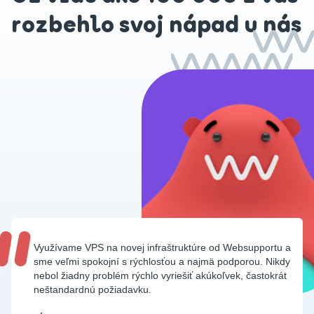
rozbehlo svoj nápad u nás
Využívame VPS na novej infraštruktúre od Websupportu a
sme veľmi spokojní s rýchlosťou a najmä podporou. Nikdy
nebol žiadny problém rýchlo vyriešiť akúkoľvek, častokrát
neštandardnú požiadavku.