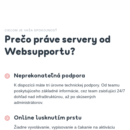
CIEĽOM JE VAŠA SPOKOJNOSŤ
Prečo práve servery od
Websupportu?
Neprekonateľná podpora
K dispozícii máte tri úrovne technickej podpory. Od teamu
poskytujúceho základné informácie, cez team zaisťujúci 24/7
dohľad nad infraštruktúrou, až po skúsených
administrátorov.
Online lusknutím prstu
Žiadne vyvolávanie, vypisovanie a čakanie na aktiváciu