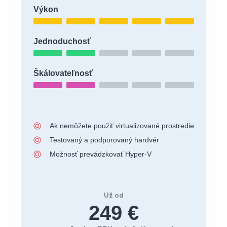
Výkon
Jednoduchosť
Škálovateľnosť
Ak nemôžete použiť virtualizované prostredie
Testovaný a podporovaný hardvér
Možnosť prevádzkovať Hyper-V
Už od
249 €