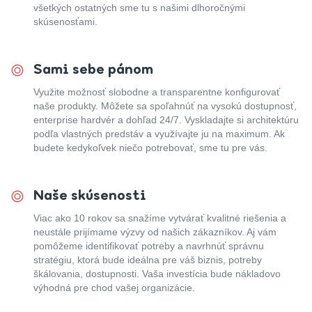
všetkých ostatných sme tu s našimi dlhoročnými
skúsenosťami.
Sami sebe pánom
Využite možnosť slobodne a transparentne konfigurovať
naše produkty. Môžete sa spoľahnúť na vysokú dostupnosť,
enterprise hardvér a dohľad 24/7. Vyskladajte si architektúru
podľa vlastných predstáv a využívajte ju na maximum. Ak
budete kedykoľvek niečo potrebovať, sme tu pre vás.
Naše skúsenosti
Viac ako 10 rokov sa snažíme vytvárať kvalitné riešenia a
neustále prijímame výzvy od našich zákazníkov. Aj vám
pomôžeme identifikovať potreby a navrhnúť správnu
stratégiu, ktorá bude ideálna pre váš biznis, potreby
škálovania, dostupnosti. Vaša investícia bude nákladovo
výhodná pre chod vašej organizácie.