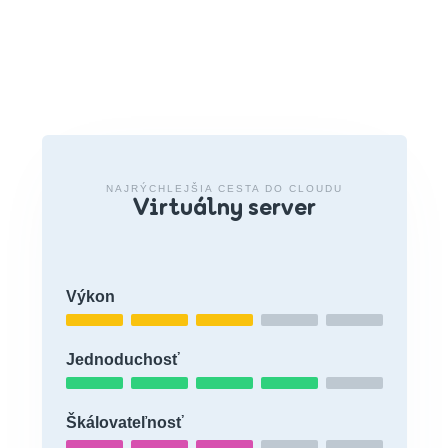
NAJRÝCHLEJŠIA CESTA DO CLOUDU
Virtuálny server
Výkon
Jednoduchosť
Škálovateľnosť