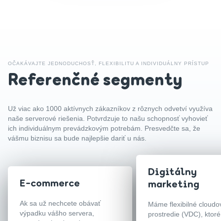
OČAKÁVAJTE JEDNODUCHOSŤ, FLEXIBILITU A INDIVIDUÁLNY PRÍSTUP
Referenčné segmenty
Už viac ako 1000 aktívnych zákazníkov z rôznych odvetví využíva
naše serverové riešenia. Potvrdzuje to našu schopnosť vyhovieť
ich individuálnym prevádzkovým potrebám. Presvedčte sa, že
vášmu biznisu sa bude najlepšie dariť u nás.
Digitálny
E-commerce
marketing
Ak sa už nechcete obávať
Máme flexibilné cloudo
výpadku vášho servera,
prostredie (VDC), ktoré