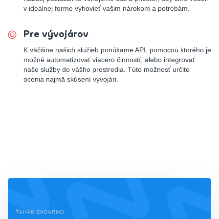
v ideálnej forme vyhovieť vašim nárokom a potrebám.
Pre vývojárov
K väčšine našich služieb ponúkame API, pomocou ktorého je
možné automatizovať viacero činností, alebo integrovať
naše služby do vášho prostredia. Túto možnosť určite
ocenia najmä skúsení vývojári.
ŤAHÁK ZADARMO