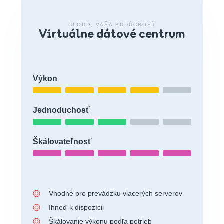
CLOUD, VAŠA BUDÚCNOSŤ
Virtuálne dátové centrum
Výkon
Jednoduchosť
Škálovateľnosť
Vhodné pre prevádzku viacerých serverov
Ihneď k dispozícii
Škálovanie výkonu podľa potrieb