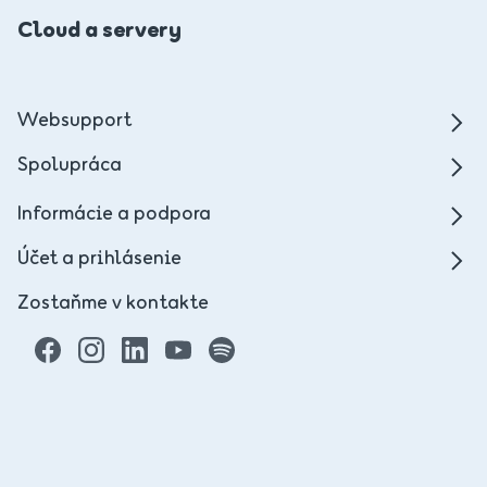
Cloud a servery
Websupport
Spolupráca
Informácie a podpora
Účet a prihlásenie
Zostaňme v kontakte