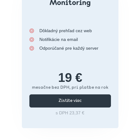
Monitoring
Dôkladný prehľad cez web
Notifikácie na email
Odporúčané pre každý server
19 €
mesačne bez DPH, pri platbe na rok
Zistite viac
s DPH 23,37 €