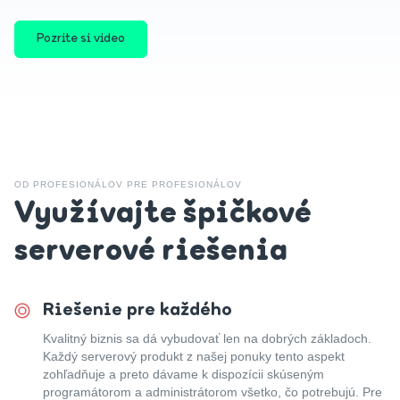
Pozrite si video
OD PROFESIONÁLOV PRE PROFESIONÁLOV
Využívajte špičkové
serverové riešenia
Riešenie pre každého
Kvalitný biznis sa dá vybudovať len na dobrých základoch.
Každý serverový produkt z našej ponuky tento aspekt
zohľadňuje a preto dávame k dispozícii skúseným
programátorom a administrátorom všetko, čo potrebujú. Pre