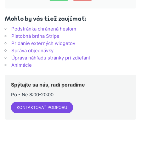
Mohlo by vás tiež zaujímať:
Podstránka chránená heslom
Platobná brána Stripe
Pridanie externých widgetov
Správa objednávky
Úprava náhľadu stránky pri zdieľaní
Animácie
Spýtajte sa nás, radi poradíme
Po - Ne 8:00-20:00
KONTAKTOVAŤ PODPORU