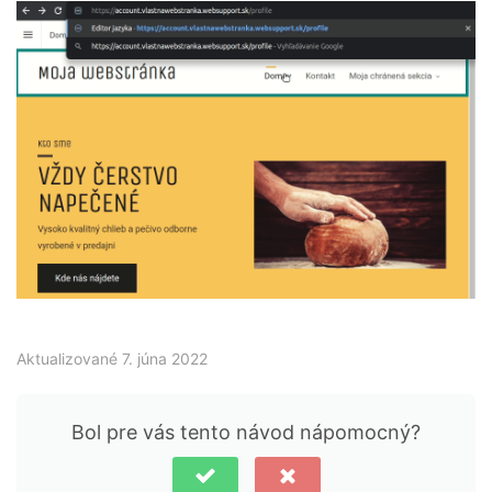
Aktualizované 7. júna 2022
Bol pre vás tento návod nápomocný?