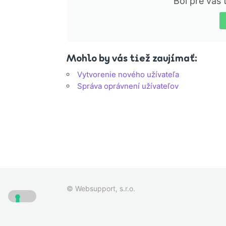
Bol pre vás
Mohlo by vás tiež zaujímať:
Vytvorenie nového užívateľa
Správa oprávnení užívateľov
© Websupport, s.r.o.
Oznámen