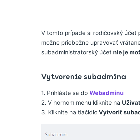
V tomto prípade si rodičovský účet
možne priebežne upravovať vrátane
subadministrátorský účet
nie je mo
Vytvorenie subadmina
1. Prihláste sa do
Webadminu
2. V hornom menu kliknite na
Užíva
3. Kliknite na tlačidlo
Vytvoriť suba