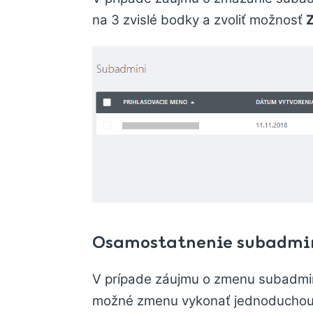
na 3 zvislé bodky a zvoliť možnosť
Osamostatnenie subadmi
V prípade záujmu o zmenu subadmin
možné zmenu vykonať jednoduchou