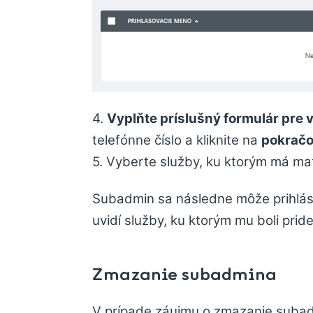
4.
Vyplňte príslušný formulár pre 
telefónne číslo a kliknite na
pokračo
5. Vyberte služby, ku ktorým má ma
Subadmin sa následne môže prihlás
uvidí služby, ku ktorým mu boli prid
Zmazanie subadmina
V prípade záujmu o zmazanie subad