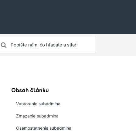
yhľadávanie
re
Obsah článku
Vytvorenie subadmina
Zmazanie subadmina
Osamostatnenie subadmina