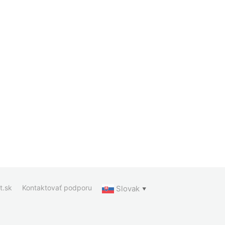
t.sk
Kontaktovať podporu
Slovak
▼
ia