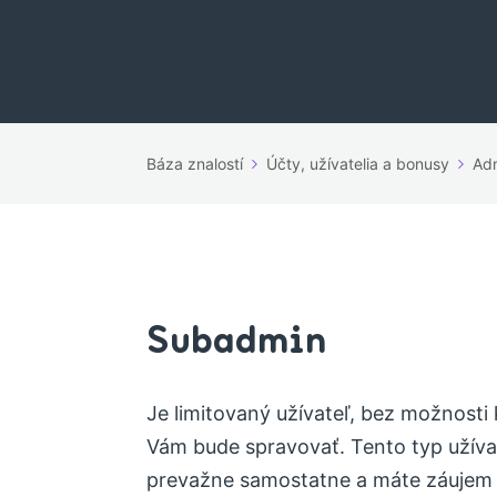
Báza znalostí
Účty, užívatelia a bonusy
Adm
Subadmin
Je limitovaný užívateľ, bez možnosti
Vám bude spravovať. Tento typ užívat
prevažne samostatne a máte záujem č