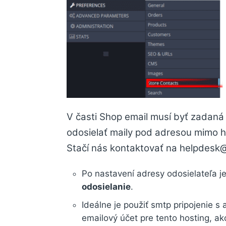
V časti Shop email musí byť zadaná 
odosielať maily pod adresou mimo h
Stačí nás kontaktovať na helpdesk
Po nastavení adresy odosielateľa je
odosielanie
.
Ideálne je použiť smtp pripojenie s
emailový účet pre tento hosting, a