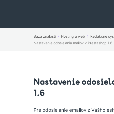
Báza znalostí
Hosting a web
Redakčné sy
Nastavenie odosielania mailov v Prestashop 1.6
Nastavenie odosiel
1.6
Pre odosielanie emailov z Vášho es