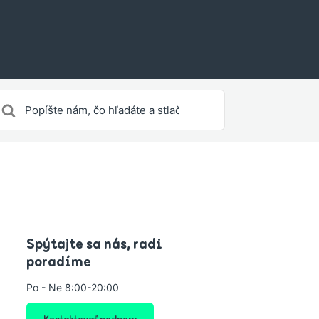
yhľadávanie
re
Spýtajte sa nás, radi
poradíme
Po - Ne 8:00-20:00
Kontaktovať podporu