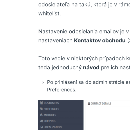
odosielateľa na takú, ktorá je v rám
whitelist.
Nastavenie odosielania emailov je 
nastaveniach
Kontaktov obchodu
(
Toto vedie v niektorých prípadoch ku
teda jednoduchý
návod
pre ich nas
Po prihlásení sa do administrácie
Preferences.