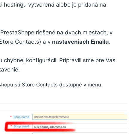
ci hostingu vytvorená alebo je pridaná na
v PrestaShope riešené na dvoch miestach, v
Store Contacts) a v
nastaveniach Emailu
.
 chybnej konfigurácii. Pripravili sme pre Vás
tavenie.
 eshopu sú Store Contacts dostupné v menu