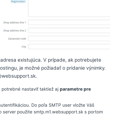
adresa existujúca. V prípade, ak potrebujete
ostingu, je možné požiadať o pridanie výnimky.
@websupport.sk.
 potrebné nastaviť taktiež aj
parametre pre
 autentifikáciou. Do poľa SMTP user vložte Váš
ko server použite smtp.m1.websupport.sk s portom