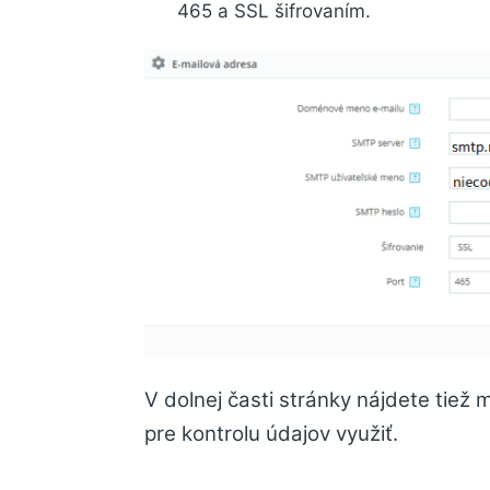
465 a SSL šifrovaním.
V dolnej časti stránky nájdete tiež 
pre kontrolu údajov využiť.