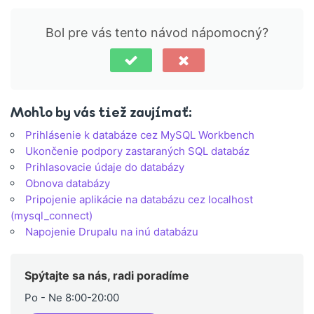
Bol pre vás tento návod nápomocný?
Mohlo by vás tiež zaujímať:
Prihlásenie k databáze cez MySQL Workbench
Ukončenie podpory zastaraných SQL databáz
Prihlasovacie údaje do databázy
Obnova databázy
Pripojenie aplikácie na databázu cez localhost
(mysql_connect)
Napojenie Drupalu na inú databázu
Spýtajte sa nás, radi poradíme
Po - Ne 8:00-20:00