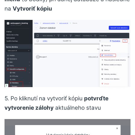
na
Vytvoriť
kópiu
5. Po kliknutí na vytvoriť kópiu
potvrďte
vytvorenie zálohy
aktuálneho stavu