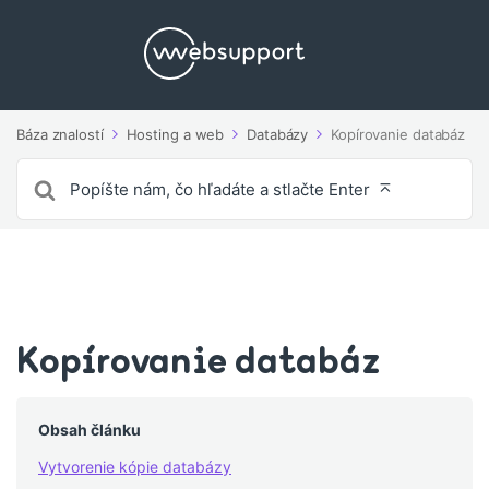
Báza znalostí
Hosting a web
Databázy
Kopírovanie databáz
Vyhľadávanie
pre
Kopírovanie databáz
Obsah článku
Vytvorenie kópie databázy