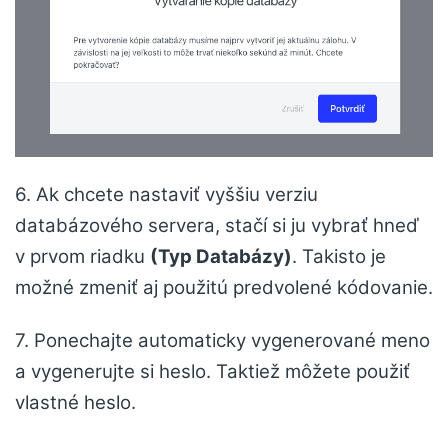
6. Ak chcete nastaviť vyššiu verziu
databázového servera, stačí si ju vybrať hneď
v prvom riadku
(Typ Databázy)
. Takisto je
možné zmeniť aj použitú predvolené kódovanie.
7. Ponechajte automaticky vygenerované meno
a vygenerujte si heslo. Taktiež môžete použiť
vlastné heslo.