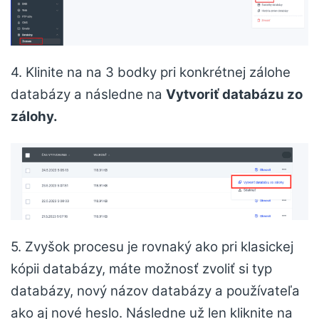
4. Klinite na na 3 bodky pri konkrétnej zálohe
databázy a následne na
Vytvoriť databázu zo
zálohy.
5. Zvyšok procesu je rovnaký ako pri klasickej
kópii databázy, máte možnosť zvoliť si typ
databázy, nový názov databázy a používateľa
ako aj nové heslo. Následne už len kliknite na