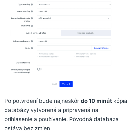
Po potvrdení bude najneskôr
do 10 minút
kópia
databázy vytvorená a pripravená na
prihlásenie a používanie. Pôvodná databáza
ostáva bez zmien.