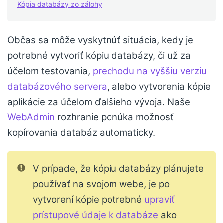
Kópia databázy zo zálohy
Občas sa môže vyskytnúť situácia, kedy je
potrebné vytvoriť kópiu databázy, či už za
účelom testovania,
prechodu na vyššiu verziu
databázového servera
, alebo vytvorenia kópie
aplikácie za účelom ďalšieho vývoja. Naše
WebAdmin
rozhranie ponúka možnosť
kopírovania databáz automaticky.
V prípade, že kópiu databázy plánujete
používať na svojom webe, je po
vytvorení kópie potrebné
upraviť
prístupové údaje k databáze
ako