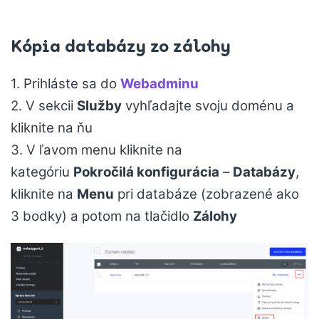
Kópia databázy zo zálohy
1. Prihláste sa do
Webadminu
2. V sekcii
Služby
vyhľadajte svoju doménu a
kliknite na ňu
3. V ľavom menu kliknite na
kategóriu
Pokročilá konfigurácia
–
Databázy
,
kliknite na
Menu
pri databáze (zobrazené ako
3 bodky) a potom na tlačidlo
Zálohy