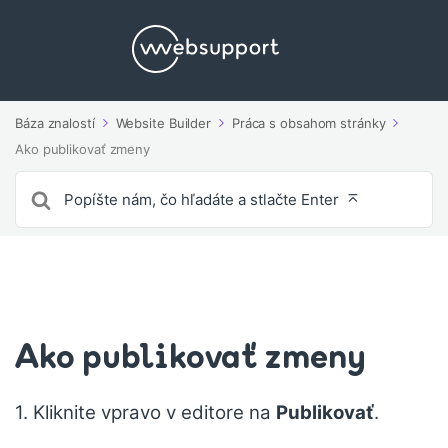
Báza znalostí
Website Builder
Práca s obsahom stránky
Ako publikovať zmeny
Vyhľadávanie
pre
Ako publikovať zmeny
1. Kliknite vpravo v editore na
Publikovať
.