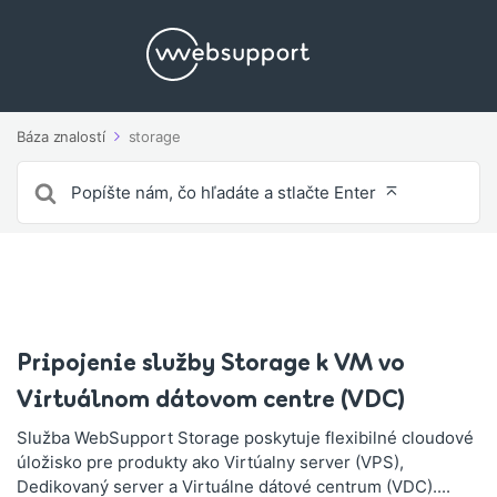
Báza znalostí
storage
Vyhľadávanie
pre
Pripojenie služby Storage k VM vo
Virtuálnom dátovom centre (VDC)
Služba WebSupport Storage poskytuje flexibilné cloudové
úložisko pre produkty ako Virtúalny server (VPS),
Dedikovaný server a Virtuálne dátové centrum (VDC)....