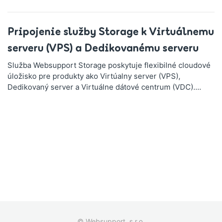
Pripojenie služby Storage k Virtuálnemu
serveru (VPS) a Dedikovanému serveru
Služba Websupport Storage poskytuje flexibilné cloudové
úložisko pre produkty ako Virtúalny server (VPS),
Dedikovaný server a Virtuálne dátové centrum (VDC)....
© Websupport, s.r.o.