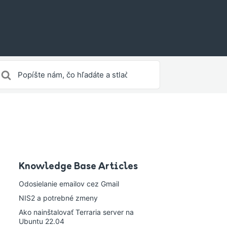
yhľadávanie
re
Knowledge Base Articles
Odosielanie emailov cez Gmail
NIS2 a potrebné zmeny
Ako nainštalovať Terraria server na
Ubuntu 22.04