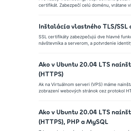
certifikát. Zabezpečí celú doménu, vrátane 
Inštalácia vlastného TLS/SSL c
SSL certifikáty zabezpečujú dve hlavné funk
návštevníka a serverom, a potvrdenie identit
Ako v Ubuntu 20.04 LTS nainšt
(HTTPS)
Ak na Virtuálnom serveri (VPS) máme nainšt
zobrazení webových stránok cez protokol HT
Ako v Ubuntu 20.04 LTS nainšt
(HTTPS), PHP a MySQL