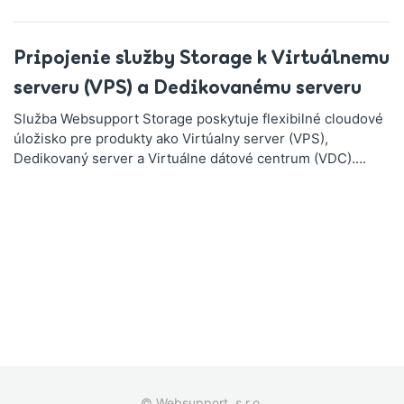
Pripojenie služby Storage k Virtuálnemu
serveru (VPS) a Dedikovanému serveru
Služba Websupport Storage poskytuje flexibilné cloudové
úložisko pre produkty ako Virtúalny server (VPS),
Dedikovaný server a Virtuálne dátové centrum (VDC)....
© Websupport, s.r.o.