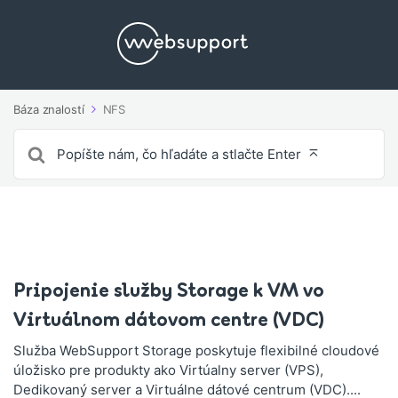
Báza znalostí
NFS
Vyhľadávanie
pre
Pripojenie služby Storage k VM vo
Virtuálnom dátovom centre (VDC)
Služba WebSupport Storage poskytuje flexibilné cloudové
úložisko pre produkty ako Virtúalny server (VPS),
Dedikovaný server a Virtuálne dátové centrum (VDC)....